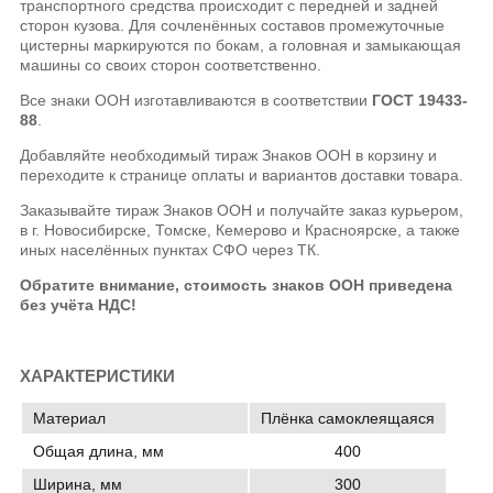
транспортного средства происходит с передней и задней
сторон кузова. Для сочленённых составов промежуточные
цистерны маркируются по бокам, а головная и замыкающая
машины со своих сторон соответственно.
Все знаки ООН изготавливаются в соответствии
ГОСТ 19433-
88
.
Добавляйте необходимый тираж Знаков ООН в корзину и
переходите к странице оплаты и вариантов доставки товара.
Заказывайте тираж Знаков ООН и получайте заказ курьером,
в г. Новосибирске, Томске, Кемерово и Красноярске, а также
иных населённых пунктах СФО через ТК.
Обратите внимание, стоимость знаков ООН приведена
без учёта НДС!
ХАРАКТЕРИСТИКИ
Материал
Плёнка самоклеящаяся
Общая длина, мм
400
Ширина, мм
300