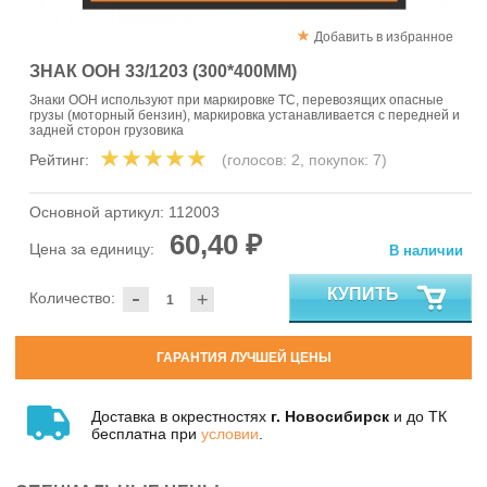
Добавить в избранное
ЗНАК ООН 33/1203 (300*400ММ)
Знаки ООН используют при маркировке ТС, перевозящих опасные
грузы (моторный бензин), маркировка устанавливается с передней и
задней сторон грузовика
Рейтинг:
(голосов:
2
, покупок:
7
)
Основной артикул:
112003
60,40 ₽
Цена за единицу:
В наличии
-
КУПИТЬ
Количество:
+
ГАРАНТИЯ ЛУЧШЕЙ ЦЕНЫ
Доставка в окрестностях
г. Новосибирск
и до ТК
бесплатна при
условии
.