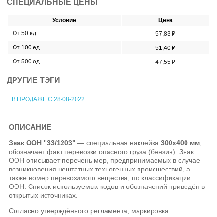
СПЕЦИАЛЬНЫЕ ЦЕНЫ
Условие
Цена
От 50 ед.
57,83 ₽
От 100 ед.
51,40 ₽
От 500 ед.
47,55 ₽
ДРУГИЕ ТЭГИ
В ПРОДАЖЕ С 28-08-2022
ОПИСАНИЕ
Знак ООН "33/1203"
— специальная наклейка
300x400 мм
,
обозначает факт перевозки опасного груза (бензин). Знак
ООН описывает перечень мер, предпринимаемых в случае
возникновения нештатных техногенных происшествий, а
также номер перевозимого вещества, по классификации
ООН. Список используемых кодов и обозначений приведён в
открытых источниках.
Согласно утверждённого регламента, маркировка