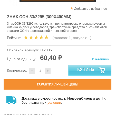
Добавить в избранное
ЗНАК ООН 33/3295 (300X400ММ)
Знак ООН 33/3295 используется при маркировке опасных грузов, а
именно жидких углеводоров, транспортные средства обозначаются
знаками ООН с фронтальной и тыльной сторон
Рейтинг:
(голосов:
1
, покупок:
1
)
Основной артикул:
112005
60,40 ₽
Цена за единицу:
В наличии
-
КУПИТЬ
Количество:
+
ГАРАНТИЯ ЛУЧШЕЙ ЦЕНЫ
Доставка в окрестностях
г. Новосибирск
и до ТК
бесплатна при
условии
.