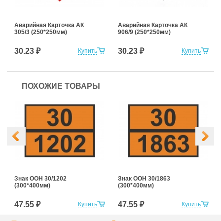
Аварийная Карточка АК
Аварийная Карточка АК
305/3 (250*250мм)
906/9 (250*250мм)
30.23 ₽
30.23 ₽
Купить
Купить
ПОХОЖИЕ ТОВАРЫ
Знак ООН 30/1202
Знак ООН 30/1863
(300*400мм)
(300*400мм)
47.55 ₽
47.55 ₽
Купить
Купить