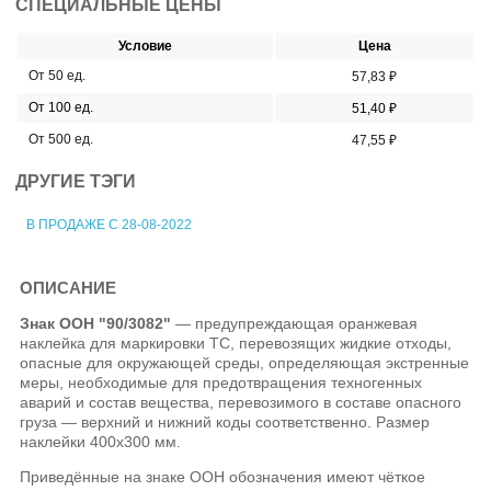
СПЕЦИАЛЬНЫЕ ЦЕНЫ
Условие
Цена
От 50 ед.
57,83 ₽
От 100 ед.
51,40 ₽
От 500 ед.
47,55 ₽
ДРУГИЕ ТЭГИ
В ПРОДАЖЕ С 28-08-2022
ОПИСАНИЕ
Знак ООН "90/3082"
— предупреждающая оранжевая
наклейка для маркировки ТС, перевозящих жидкие отходы,
опасные для окружающей среды, определяющая экстренные
меры, необходимые для предотвращения техногенных
аварий и состав вещества, перевозимого в составе опасного
груза — верхний и нижний коды соответственно. Размер
наклейки 400x300 мм.
Приведённые на знаке ООН обозначения имеют чёткое