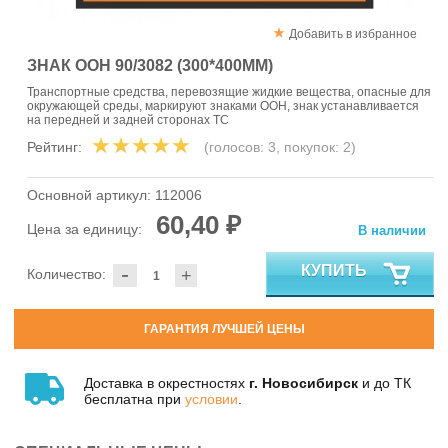
Добавить в избранное
ЗНАК ООН 90/3082 (300*400ММ)
Транспортные средства, перевозящие жидкие вещества, опасные для
окружающей среды, маркируют знаками ООН, знак устанавливается
на передней и задней сторонах ТС
Рейтинг:
(голосов:
3
, покупок:
2
)
Основной артикул:
112006
60,40 ₽
Цена за единицу:
В наличии
-
КУПИТЬ
Количество:
+
ГАРАНТИЯ ЛУЧШЕЙ ЦЕНЫ
Доставка в окрестностях
г. Новосибирск
и до ТК
бесплатна при
условии
.