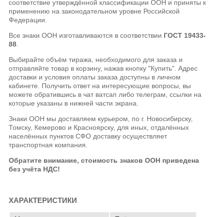
соответствие утверждённой классификации ООН и приняты к
применению на законодательном уровне Российской
Федерации.
Все знаки ООН изготавливаются в соответствии
ГОСТ 19433-
88
.
Выбирайте объём тиража, необходимого для заказа и
отправляйте товар в корзину, нажав кнопку "Купить". Адрес
доставки и условия оплаты заказа доступны в личном
кабинете. Получить ответ на интересующие вопросы, вы
можете обратившись в чат ватсап либо телеграм, ссылки на
которые указаны в нижней части экрана.
Знаки ООН мы доставляем курьером, по г. Новосибирску,
Томску, Кемерово и Красноярску, для иных, отдалённых
населённых пунктов СФО доставку осуществляет
транспортная компания.
Обратите внимание, стоимость знаков ООН приведена
без учёта НДС!
ХАРАКТЕРИСТИКИ