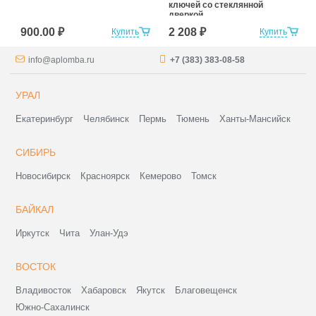
ключей со стеклянной
дверкой
900.00 ₽
2 208 ₽
Купить
Купить
info@aplomba.ru
+7 (383) 383-08-58
УРАЛ
Екатеринбург
Челябинск
Пермь
Тюмень
Ханты-Мансийск
СИБИРЬ
Новосибирск
Красноярск
Кемерово
Томск
БАЙКАЛ
Иркутск
Чита
Улан-Удэ
ВОСТОК
Владивосток
Хабаровск
Якутск
Благовещенск
Южно-Сахалинск