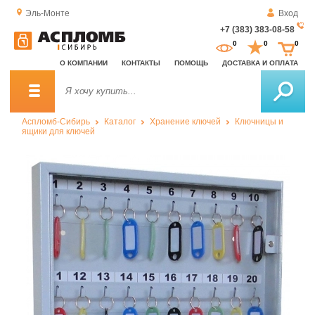
Эль-Монте
Вход
+7 (383) 383-08-58
За
0
0
0
о
О КОМПАНИИ
КОНТАКТЫ
ПОМОЩЬ
ДОСТАВКА И ОПЛАТА
зв
Аспломб-Сибирь
Каталог
Хранение ключей
Ключницы и
ящики для ключей