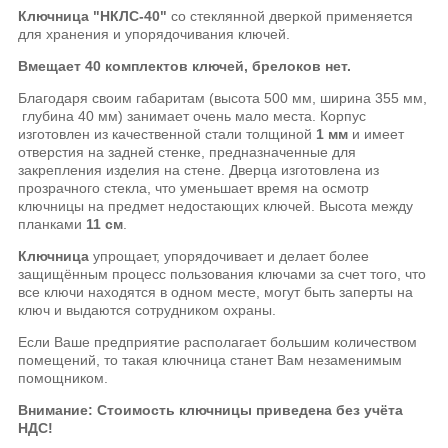
Ключница "НКЛС-40"
со стеклянной дверкой применяется
для хранения и упорядочивания ключей.
Вмещает 40 комплектов ключей, брелоков нет.
Благодаря своим габаритам (высота 500 мм, ширина 355 мм,
глубина 40 мм) занимает очень мало места. Корпус
изготовлен из качественной стали толщиной
1 мм
и имеет
отверстия на задней стенке, предназначенные для
закрепления изделия на стене. Дверца изготовлена из
прозрачного стекла, что уменьшает время на осмотр
ключницы на предмет недостающих ключей. Высота между
планками
11 см
.
Ключница
упрощает, упорядочивает и делает более
защищённым процесс пользования ключами за счет того, что
все ключи находятся в одном месте, могут быть заперты на
ключ и выдаются сотрудником охраны.
Если Ваше предприятие располагает большим количеством
помещений, то такая ключница станет Вам незаменимым
помощником.
Внимание: Стоимость ключницы приведена без учёта
НДС!