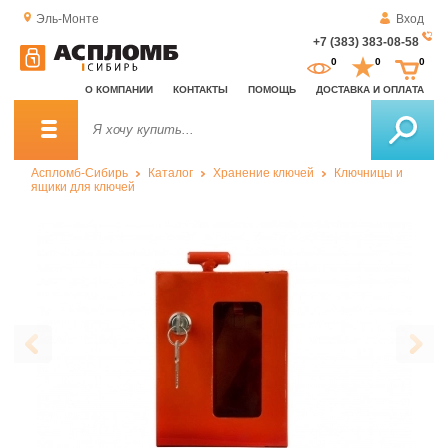
Эль-Монте
Вход
+7 (383) 383-08-58
За
0
0
0
о
О КОМПАНИИ
КОНТАКТЫ
ПОМОЩЬ
ДОСТАВКА И ОПЛАТА
зв
Аспломб-Сибирь
Каталог
Хранение ключей
Ключницы и
ящики для ключей