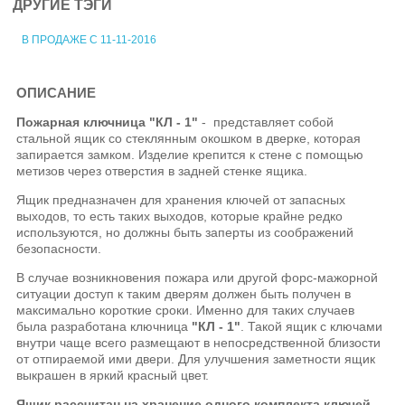
ДРУГИЕ ТЭГИ
В ПРОДАЖЕ С 11-11-2016
ОПИСАНИЕ
Пожарная ключница "КЛ - 1"
- представляет собой
стальной ящик со стеклянным окошком в дверке, которая
запирается замком. Изделие крепится к стене с помощью
метизов через отверстия в задней стенке ящика.
Ящик предназначен для хранения ключей от запасных
выходов, то есть таких выходов, которые крайне редко
используются, но должны быть заперты из соображений
безопасности.
В случае возникновения пожара или другой форс-мажорной
ситуации доступ к таким дверям должен быть получен в
максимально короткие сроки. Именно для таких случаев
была разработана ключница
"КЛ - 1"
. Такой ящик с ключами
внутри чаще всего размещают в непосредственной близости
от отпираемой ими двери. Для улучшения заметности ящик
выкрашен в яркий красный цвет.
Ящик рассчитан на хранение одного комплекта ключей.