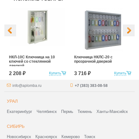
НКЛ-10С Ключница на 10
Ключница НКЛС-20 с
ключей со стеклянной
прозрачной дверкой
дверкой
2 208 ₽
3 716 ₽
Купить
Купить
info@aplomba.ru
+7 (383) 383-08-58
УРАЛ
Екатеринбург
Челябинск
Пермь
Тюмень
Ханты-Мансийск
СИБИРЬ
Новосибирск
Красноярск
Кемерово
Томск