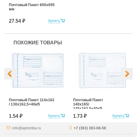
Почтовый Пакет 600х695
мм
27.54 ₽
Купить
ПОХОЖИЕ ТОВАРЫ
Почтовый Пакет 114х162
Почтовый Пакет
/ 130x162,5+40к/5
140х165/
145x162,5+40к/5
1.54 ₽
1.73 ₽
Купить
Купить
info@aplomba.ru
+7 (383) 383-08-58