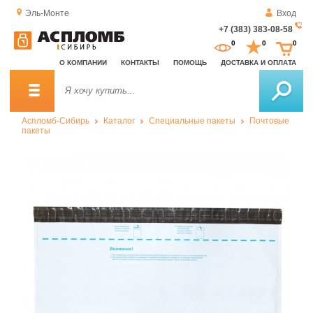
Эль-Монте
Вход
+7 (383) 383-08-58
За
0
0
0
о
О КОМПАНИИ
КОНТАКТЫ
ПОМОЩЬ
ДОСТАВКА И ОПЛАТА
зв
Аспломб-Сибирь
Каталог
Специальные пакеты
Почтовые
пакеты