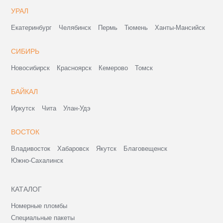
УРАЛ
Екатеринбург
Челябинск
Пермь
Тюмень
Ханты-Мансийск
СИБИРЬ
Новосибирск
Красноярск
Кемерово
Томск
БАЙКАЛ
Иркутск
Чита
Улан-Удэ
ВОСТОК
Владивосток
Хабаровск
Якутск
Благовещенск
Южно-Сахалинск
КАТАЛОГ
Номерные пломбы
Специальные пакеты