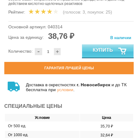
действием кислотно-щелочных реактивов
Рейтинг:
(голосов:
3
, покупок:
25
)
Основной артикул:
040314
38,76 ₽
Цена за единицу:
В наличии
-
КУПИТЬ
Количество:
+
ГАРАНТИЯ ЛУЧШЕЙ ЦЕНЫ
Доставка в окрестностях
г. Новосибирск
и до ТК
бесплатна при
условии
.
СПЕЦИАЛЬНЫЕ ЦЕНЫ
Условие
Цена
От 500 ед.
35,70 ₽
От 1000 ед.
32,64 ₽