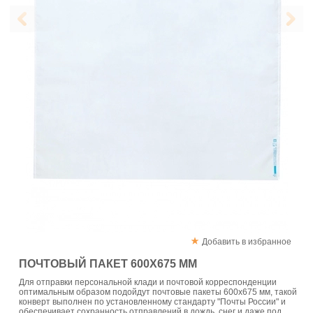
Добавить в избранное
ПОЧТОВЫЙ ПАКЕТ 600Х675 ММ
Для отправки персональной клади и почтовой корреспонденции
оптимальным образом подойдут почтовые пакеты 600х675 мм, такой
конверт выполнен по установленному стандарту "Почты России" и
обеспечивает сохранность отправлений в дождь, снег и даже под