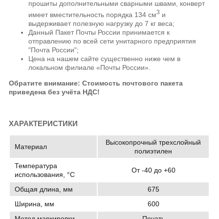
прошиты дополнительными сварными швами, конверт
3
имеет вместительность порядка 134 см
и
выдерживает полезную нагрузку до 7 кг веса;
Данный Пакет Почты России принимается к
отправлению по всей сети унитарного предприятия
"Почта России";
Цена на нашем сайте существенно ниже чем в
локальном филиале «Почты России».
Обратите внимание: Стоимость почтового пакета
приведена без учёта НДС!
ХАРАКТЕРИСТИКИ
Высокопрочный трехслойный
Материал
полиэтилен
Температура
От -40 до +60
использования, °C
Общая длина, мм
675
Ширина, мм
600
Метод маркировки
Печать