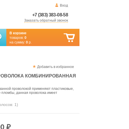
Вход
+7 (383) 383-08-58
Заказать обратный звонок
В корзине
товаров:
0
на сумму:
0
р.
Добавить в избранное
РОВОЛОКА КОМБИНИРОВАННАЯ
анной проволокой применяют пластиковые,
е пломбы, данная проволока имеет
голосов:
1
)
0 ₽