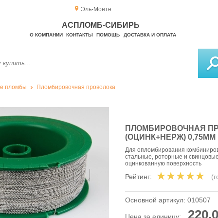
Эль-Монте
АСПЛОМБ-СИБИРЬ
О КОМПАНИИ
КОНТАКТЫ
ПОМОЩЬ
ДОСТАВКА И ОПЛАТА
е пломбы
Пломбировочная проволока
ПЛОМБИРОВОЧНАЯ П
(ОЦИНК+НЕРЖ) 0,75ММ
Для опломбирования комбиниров
стальные, роторные и свинцовы
оцинкованную поверхность
Рейтинг:
(
Основной артикул:
010507
220,0
Цена за единицу: