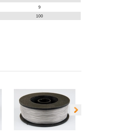
9
100