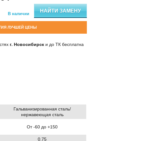
НАЙТИ ЗАМЕНУ
В наличии
ТИЯ ЛУЧШЕЙ ЦЕНЫ
остях
г. Новосибирск
и до ТК бесплатна
Гальванизированная сталь/
нержавеющая сталь
От -60 до +150
0.75