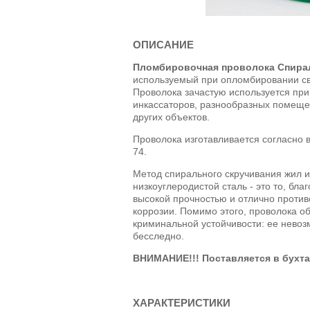
ОПИСАНИЕ
Пломбировочная проволока Спира
используемый при опломбировании св
Проволока зачастую используется пр
инкассаторов, разнообразных помещен
других объектов.
Проволока изготавливается согласно 
74.
Метод спирального скручивания жил и
низкоуглеродистой сталь - это то, бл
высокой прочностью и отлично против
коррозии. Помимо этого, проволока о
криминальной устойчивости: ее нево
бесследно.
ВНИМАНИЕ!!! Поставляется в бухтах
ХАРАКТЕРИСТИКИ