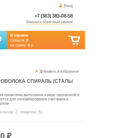
Вход
+7 (383) 383-08-58
Заказать обратный звонок
В корзине
товаров:
0
на сумму:
0
р.
Добавить в избранное
ОВОЛОКА СПИРАЛЬ (СТАЛЬ/
я проволока выполнена в виде скрученной в
ется для опломбирования счетчиков и
тупом
голосов:
2
, покупок:
5
)
0 ₽