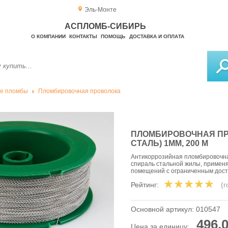
Эль-Монте
АСПЛОМБ-СИБИРЬ
О КОМПАНИИ
КОНТАКТЫ
ПОМОЩЬ
ДОСТАВКА И ОПЛАТА
е пломбы
Пломбировочная проволока
ПЛОМБИРОВОЧНАЯ ПР
СТАЛЬ) 1ММ, 200 М
Антикоррозийная пломбировочна
спираль стальной жилы, применя
помещений с ограниченным дос
Рейтинг:
(
Основной артикул:
010547
496,0
Цена за единицу: