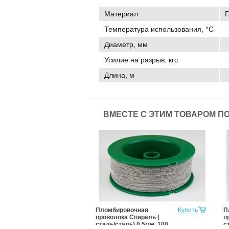
Материал
Г
Температура использования, °C
Диаметр, мм
Усилие на разрыв, кгс
Длина, м
ВМЕСТЕ С ЭТИМ ТОВАРОМ П
Пломбировочная
Купить
П
проволока Спираль (
п
сталь/сталь) 0,5мм, 100
с