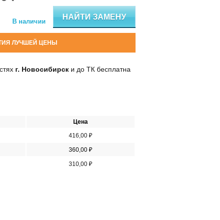
НАЙТИ ЗАМЕНУ
В наличии
ТИЯ ЛУЧШЕЙ ЦЕНЫ
остях
г. Новосибирск
и до ТК бесплатна
Цена
416,00 ₽
360,00 ₽
310,00 ₽