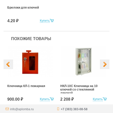
Брелоки для ключей
4.20 ₽
Купить
ПОХОЖИЕ ТОВАРЫ
Ключница КЛ-1 пожарная
НКЛ-10С Ключница на 10
ключей со стеклянной
дверкой
900.00 ₽
2 208 ₽
Купить
Купить
info@aplomba.ru
+7 (383) 383-08-58