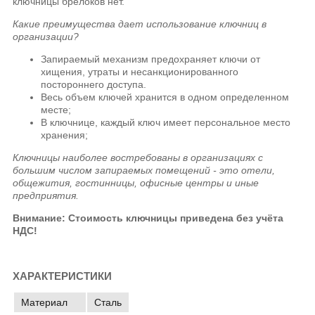
ключницы брелоков нет.
Какие преимущества дает использование ключниц в
организации?
Запираемый механизм предохраняет ключи от
хищения, утраты и несанкционированного
постороннего доступа.
Весь объем ключей хранится в одном определенном
месте;
В ключнице, каждый ключ имеет персональное место
хранения;
Ключницы наиболее востребованы в организациях с
большим числом запираемых помещений - это отели,
общежития, гостинницы, офисные центры и иные
предприятия.
Внимание: Стоимость ключницы приведена без учёта
НДС!
ХАРАКТЕРИСТИКИ
Материал
Сталь