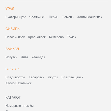
УРАЛ
Екатеринбург
Челябинск
Пермь
Тюмень
Ханты-Мансийск
СИБИРЬ
Новосибирск
Красноярск
Кемерово
Томск
БАЙКАЛ
Иркутск
Чита
Улан-Удэ
ВОСТОК
Владивосток
Хабаровск
Якутск
Благовещенск
Южно-Сахалинск
КАТАЛОГ
Номерные пломбы