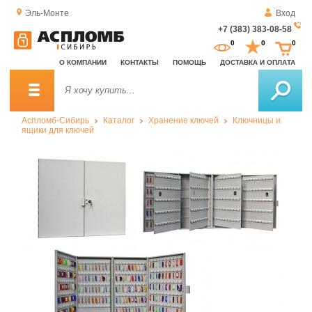
Эль-Монте
Вход
+7 (383) 383-08-58
За
0
0
0
о
О КОМПАНИИ
КОНТАКТЫ
ПОМОЩЬ
ДОСТАВКА И ОПЛАТА
зв
Аспломб-Сибирь
Каталог
Хранение ключей
Ключницы и
ящики для ключей