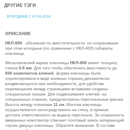
ДРУГИЕ ТЭГИ
В ПРОДАЖЕ С 07-06-2018
ОПИСАНИЕ
НКЛ-600
- объемная по вместительности, но сохранившая
при этом исходные (по сравнению с НКЛ-400) габариты
ключница.
Металлический каркас ключницы
НКЛ-600
имеет толщину
стенок
0.9 мм
. Для того чтобы обеспечить вместимость до
600 комплектов ключей
, форма ключницы была
спроектирована в виде книжных страниц динамически
раздвигающихся при необходимости, для удобства
перемещения между страницами-вставками созданы
специальные окошки. Для подвешивания ключей, на
специальных планках, предусмотрены персональные крючки.
Высота между планками
11 см
.
Монтаж ключницы
осуществляется непосредственно на стену, в прямом
доступе ответственного за выдачу персонала. За сохранность
вверенных комплектов отвечает почтовый замок запирающий
глухие дверцы ключницы. Обратите внимание: В составе