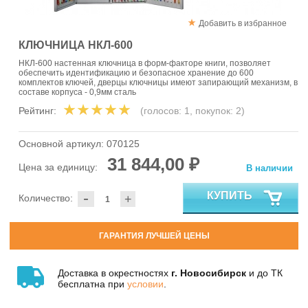
Добавить в избранное
КЛЮЧНИЦА НКЛ-600
НКЛ-600 настенная ключница в форм-факторе книги, позволяет
обеспечить идентификацию и безопасное хранение до 600
комплектов ключей, дверцы ключницы имеют запирающий механизм, в
составе корпуса - 0,9мм сталь
Рейтинг:
(голосов:
1
, покупок:
2
)
Основной артикул:
070125
31 844,00 ₽
Цена за единицу:
В наличии
-
КУПИТЬ
Количество:
+
ГАРАНТИЯ ЛУЧШЕЙ ЦЕНЫ
Доставка в окрестностях
г. Новосибирск
и до ТК
бесплатна при
условии
.