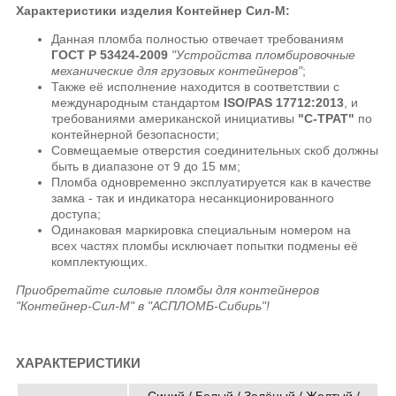
Характеристики изделия Контейнер Сил-М:
Данная пломба полностью отвечает требованиям
ГОСТ Р 53424-2009
"Устройства пломбировочные
механические для грузовых контейнеров"
;
Также её исполнение находится в соответствии с
международным стандартом
ISO/PAS 17712:2013
, и
требованиями американской инициативы
"C-TPAT"
по
контейнерной безопасности;
Совмещаемые отверстия соединительных скоб должны
быть в диапазоне от 9 до 15 мм;
Пломба одновременно эксплуатируется как в качестве
замка - так и индикатора несанкционированного
доступа;
Одинаковая маркировка специальным номером на
всех частях пломбы исключает попытки подмены её
комплектующих.
Приобретайте силовые пломбы для контейнеров
"Контейнер-Сил-М" в "АСПЛОМБ-Сибирь"!
ХАРАКТЕРИСТИКИ