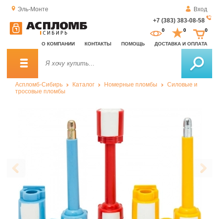
Эль-Монте
Вход
+7 (383) 383-08-58
За
0
0
0
о
О КОМПАНИИ
КОНТАКТЫ
ПОМОЩЬ
ДОСТАВКА И ОПЛАТА
зв
Аспломб-Сибирь
Каталог
Номерные пломбы
Силовые и
тросовые пломбы