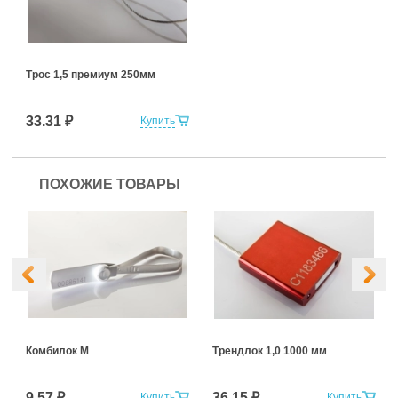
Трос 1,5 премиум 250мм
33.31 ₽
Купить
ПОХОЖИЕ ТОВАРЫ
Комбилок М
Трендлок 1,0 1000 мм
9.57 ₽
36.15 ₽
Купить
Купить