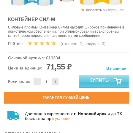
Добавить в избранное
КОНТЕЙНЕР СИЛ-М
Силовые пломбы Контейнер Сил-М находят широкое применение в
логистическом обеспечении, при опломбировании транспортных
контейнеров морского и наземного путей сообщейния
Рейтинг:
(голосов:
2
, покупок:
3
)
Основной артикул:
010304
71,55 ₽
Цена за единицу:
В наличии
-
КУПИТЬ
Количество:
+
ГАРАНТИЯ ЛУЧШЕЙ ЦЕНЫ
Доставка в окрестностях
г. Новосибирск
и до ТК
бесплатна при
условии
.