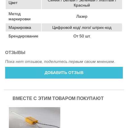
Синий / Белый / Зелёный / Желтый /
Цвет
Красный
Метод
Лазер
маркировки
Маркировка
Цифровой код/ лого/ штрих-код
Брендирование
От 50 шт.
ОТЗЫВЫ
Пока нет отзывов, поделитесь первым своим мнением.
ДОБАВИТЬ ОТЗЫВ
ВМЕСТЕ С ЭТИМ ТОВАРОМ ПОКУПАЮТ