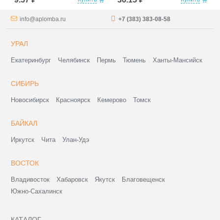
info@aplomba.ru
+7 (383) 383-08-58
УРАЛ
Екатеринбург
Челябинск
Пермь
Тюмень
Ханты-Мансийск
СИБИРЬ
Новосибирск
Красноярск
Кемерово
Томск
БАЙКАЛ
Иркутск
Чита
Улан-Удэ
ВОСТОК
Владивосток
Хабаровск
Якутск
Благовещенск
Южно-Сахалинск
КАТАЛОГ