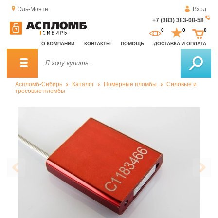
Эль-Монте
Вход
+7 (383) 383-08-58
За
0
0
0
о
О КОМПАНИИ
КОНТАКТЫ
ПОМОЩЬ
ДОСТАВКА И ОПЛАТА
зв
Аспломб-Сибирь
Каталог
Номерные пломбы
Силовые и
тросовые пломбы