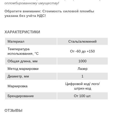
опломбированному имуществу!
Обратите внимание: Стоимость силовой пломбы
указана без учёта НДС!
ХАРАКТЕРИСТИКИ
Материал
Сталь/алюминий
Температура
От -60 до +150
использования, °C
Общая длина, мм
1000
Метод маркировки
Лазер
Диаметр, мм
1
Цифровой код/ лого/
Маркировка
штрих-код
Брендирование
От 100 шт.
ОТЗЫВЫ