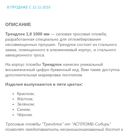
В ПРОДАЖЕ С 11-11-2016
ОПИСАНИЕ
Трендлок 1,0 1000 мм
— силовая тросовая пломба,
разработанная специально для опломбирования
несовмещенных проушин. Трендлок состоит из стального
замка, помещенного в алюминиевый корпус, и стального
авиационного троса.
На корпус пломбы
Трендлок
нанесен уникальный
восьмизначный цифро-буквенный код. Вам также доступна
дополнительная маркировка логотипом.
Изделия выпускаются в пяти цветах:
Красном;
Жёлтом;
Зелёном;
Синем;
Чёрном.
Тросовые пломбы "Трендлок" от "АСПЛОМБ-Сибирь"
позволят предотвратить несанкционированный доступ к