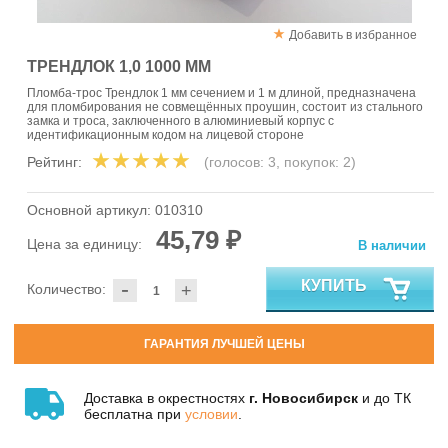
Добавить в избранное
ТРЕНДЛОК 1,0 1000 ММ
Пломба-трос Трендлок 1 мм сечением и 1 м длиной, предназначена
для пломбирования не совмещённых проушин, состоит из стального
замка и троса, заключенного в алюминиевый корпус с
идентификационным кодом на лицевой стороне
Рейтинг:
(голосов:
3
, покупок:
2
)
Основной артикул:
010310
45,79 ₽
Цена за единицу:
В наличии
-
КУПИТЬ
Количество:
+
ГАРАНТИЯ ЛУЧШЕЙ ЦЕНЫ
Доставка в окрестностях
г. Новосибирск
и до ТК
бесплатна при
условии
.