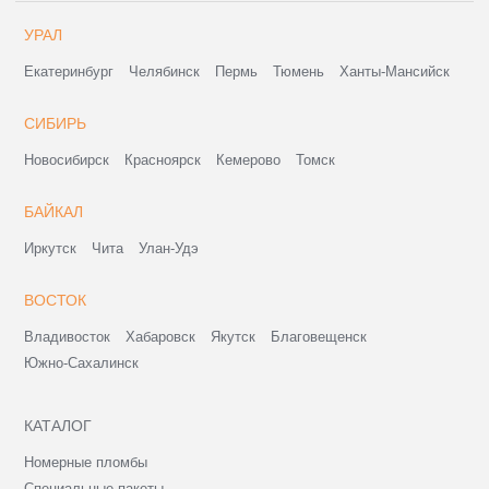
УРАЛ
Екатеринбург
Челябинск
Пермь
Тюмень
Ханты-Мансийск
СИБИРЬ
Новосибирск
Красноярск
Кемерово
Томск
БАЙКАЛ
Иркутск
Чита
Улан-Удэ
ВОСТОК
Владивосток
Хабаровск
Якутск
Благовещенск
Южно-Сахалинск
КАТАЛОГ
Номерные пломбы
Специальные пакеты