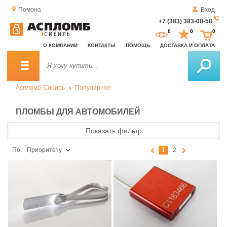
Помона
Вход
+7 (383) 383-08-58
За
0
0
0
о
О КОМПАНИИ
КОНТАКТЫ
ПОМОЩЬ
ДОСТАВКА И ОПЛАТА
зв
Аспломб-Сибирь
Популярное
ПЛОМБЫ ДЛЯ АВТОМОБИЛЕЙ
Показать фильтр
По:
Приоритету
1
2