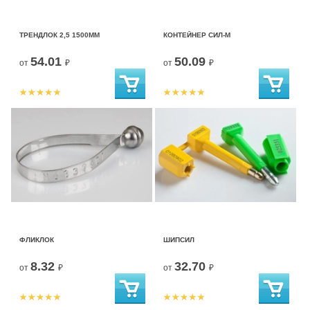
ТРЕНДЛОК 2,5 1500ММ
КОНТЕЙНЕР СИЛ-М
54.01
50.09
от
₽
от
₽
ФЛИКЛОК
ШИПСИЛ
8.32
32.70
от
₽
от
₽