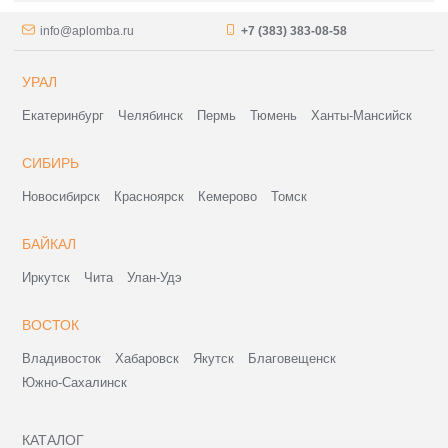
info@aplomba.ru
+7 (383) 383-08-58
УРАЛ
Екатеринбург
Челябинск
Пермь
Тюмень
Ханты-Мансийск
СИБИРЬ
Новосибирск
Красноярск
Кемерово
Томск
БАЙКАЛ
Иркутск
Чита
Улан-Удэ
ВОСТОК
Владивосток
Хабаровск
Якутск
Благовещенск
Южно-Сахалинск
КАТАЛОГ