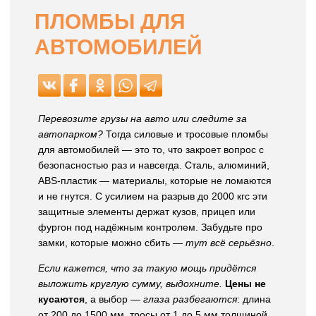
ПЛОМБЫ ДЛЯ
АВТОМОБИЛЕЙ
Перевозите грузы на авто или следите за
автопарком?
Тогда силовые и тросовые пломбы
для автомобилей — это то, что закроет вопрос с
безопасностью раз и навсегда. Сталь, алюминий,
ABS-пластик — материалы, которые не ломаются
и не гнутся. С усилием на разрыв до 2000 кгс эти
защитные элементы держат кузов, прицеп или
фургон под надёжным контролем. Забудьте про
замки, которые можно сбить —
тут всё серьёзно
.
Если кажется, что за такую мощь придётся
выложить круглую сумму, выдохните.
Цены не
кусаются
, а выбор —
глаза разбегаются
: длина
от 200 до 1500 мм, тросы от 1 до 5 мм толщиной,