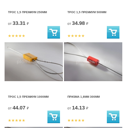
ТРОС 1,5 ПРЕМИУМ 250ММ
ТРОС 1,5 ПРЕМИУМ 500ММ
33.31
34.98
от
₽
от
₽
ТРОС 1,5 ПРЕМИУМ 1000ММ
ПРИЗМА 1,8ММ 300ММ
44.07
14.13
от
₽
от
₽