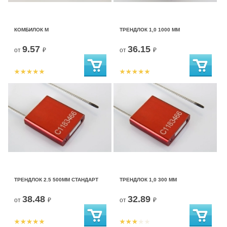
КОМБИЛОК М
ТРЕНДЛОК 1,0 1000 ММ
9.57
36.15
от
₽
от
₽
ТРЕНДЛОК 2.5 500ММ СТАНДАРТ
ТРЕНДЛОК 1,0 300 ММ
38.48
32.89
от
₽
от
₽