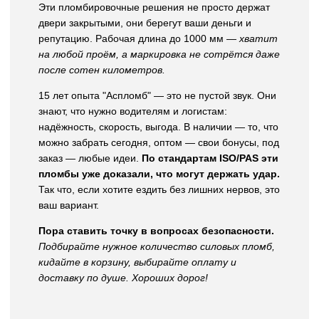
Эти пломбировочные решения не просто держат
двери закрытыми, они берегут ваши деньги и
репутацию. Рабочая длина до 1000 мм —
хватит
на любой проём, а маркировка не сотрётся даже
после сотен километров.
15 лет опыта "Аспломб" — это не пустой звук. Они
знают, что нужно водителям и логистам:
надёжность, скорость, выгода. В наличии — то, что
можно забрать сегодня, оптом — свои бонусы, под
заказ — любые идеи.
По стандартам ISO/PAS эти
пломбы уже доказали, что могут держать удар.
Так что, если хотите ездить без лишних нервов, это
ваш вариант.
Пора ставить точку в вопросах безопасности.
Подбирайте нужное количество силовых пломб,
кидайте в корзину, выбирайте оплату и
доставку по душе. Хороших дорог!