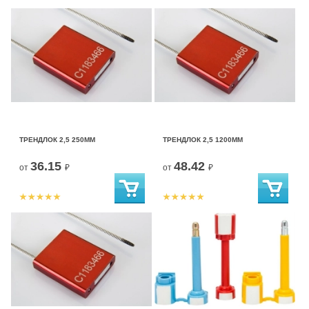
ТРЕНДЛОК 2,5 250ММ
ТРЕНДЛОК 2,5 1200ММ
36.15
48.42
от
₽
от
₽