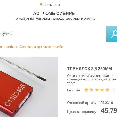
Эль-Монте
АСПЛОМБ-СИБИРЬ
О КОМПАНИИ
КОНТАКТЫ
ПОМОЩЬ
ДОСТАВКА И ОПЛАТА
е пломбы
Силовые и тросовые пломбы
ТРЕНДЛОК 2,5 250ММ
Силовая пломба усиленная - эт
совмещённых проушин, выполняет
троса
Рейтинг:
(
Основной артикул:
010319
45,79
Цена за единицу: