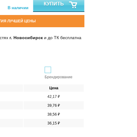
КУПИТЬ
В наличии
ТИЯ ЛУЧШЕЙ ЦЕНЫ
остях
г. Новосибирск
и до ТК бесплатна
Брендирование
Цена
42,17 ₽
39,76 ₽
38,56 ₽
36,15 ₽