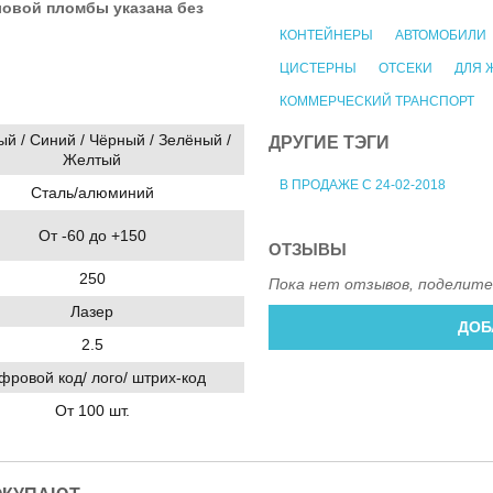
ловой пломбы указана без
КОНТЕЙНЕРЫ
АВТОМОБИЛИ
ЦИСТЕРНЫ
ОТСЕКИ
ДЛЯ 
КОММЕРЧЕСКИЙ ТРАНСПОРТ
й / Синий / Чёрный / Зелёный /
ДРУГИЕ ТЭГИ
Желтый
В ПРОДАЖЕ С 24-02-2018
Сталь/алюминий
От -60 до +150
ОТЗЫВЫ
250
Пока нет отзывов, поделите
Лазер
ДОБ
2.5
фровой код/ лого/ штрих-код
От 100 шт.