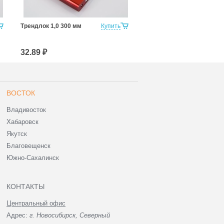
Трендлок 1,0 300 мм
Купить
ТРЕНДЛОК 2,5 1200мм
32.89 ₽
48.42 ₽
ВОСТОК
Владивосток
Хабаровск
Якутск
Благовещенск
Южно-Сахалинск
КОНТАКТЫ
Центральный офис
Адрес:
г. Новосибирск, Северный