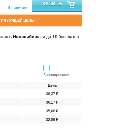
КУПИТЬ
В наличии
ТИЯ ЛУЧШЕЙ ЦЕНЫ
остях
г. Новосибирск
и до ТК бесплатна
Брендирование
Цена
38,37 ₽
36,17 ₽
35,08 ₽
32,89 ₽