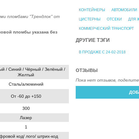
КОНТЕЙНЕРЫ
АВТОМОБИЛИ
ми пломбами "Трендлок" от
ЦИСТЕРНЫ
ОТСЕКИ
ДЛЯ 
КОММЕРЧЕСКИЙ ТРАНСПОРТ
ловой пломбы указана без
ДРУГИЕ ТЭГИ
В ПРОДАЖЕ С 24-02-2018
й / Синий / Чёрный / Зелёный /
ОТЗЫВЫ
Желтый
Пока нет отзывов, поделите
Сталь/алюминий
ДОБ
От -60 до +150
300
Лазер
1
фровой код/ лого/ штрих-код