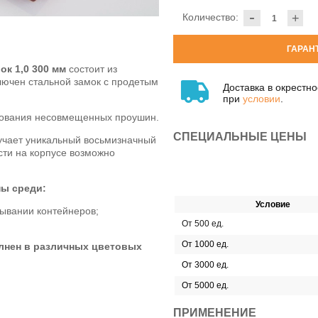
-
Количество:
+
ГАРАН
к 1,0 300 мм
состоит из
лючен стальной замок с продетым
Доставка в окрестн
при
условии
.
ования несовмещенных проушин.
СПЕЦИАЛЬНЫЕ ЦЕНЫ
учает уникальный восьмизначный
сти на корпусе возможно
ы среди:
Условие
тывании контейнеров;
От 500 ед.
От 1000 ед.
лнен в различных цветовых
От 3000 ед.
От 5000 ед.
ПРИМЕНЕНИЕ