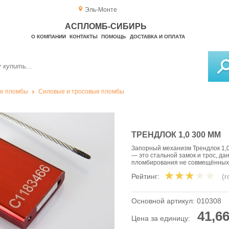
Эль-Монте
АСПЛОМБ-СИБИРЬ
О КОМПАНИИ
КОНТАКТЫ
ПОМОЩЬ
ДОСТАВКА И ОПЛАТА
е пломбы
Силовые и тросовые пломбы
ТРЕНДЛОК 1,0 300 ММ
Запорный механизм Трендлок 1,
— это стальной замок и трос, д
пломбирования не совмещённых
Рейтинг:
(
Основной артикул:
010308
41,66
Цена за единицу: