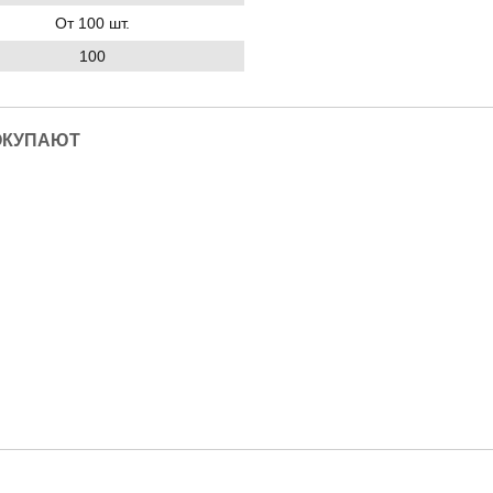
От 100 шт.
100
ОКУПАЮТ