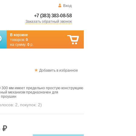
Вход
+7 (383) 383-08-58
Заказать обратный звонок
В корзине
товаров:
0
на сумму:
0
р.
Добавить в избранное
0 300 мм имеет предельно простую конструкцию
анный механизм предназначен для
 проушин
голосов:
2
, покупок:
2
)
 ₽