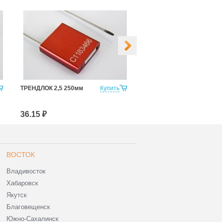
ТРЕНДЛОК 2,5 250мм
Купить
ТРЕНДЛОК 2,5 1200мм
36.15 ₽
48.42 ₽
ВОСТОК
Владивосток
Хабаровск
Якутск
Благовещенск
Южно-Сахалинск