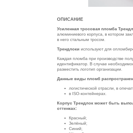
ОПИСАНИЕ
Усиленная тросовая пломба Трендло
алюминиевого корпуса, в котором зак
в него стальным тросом.
Трендлоки
используют для опломбир
Каждая пломба при производстве пол
идентификатор. В случае необходимо
разместить логотип организации.
Данные виды пломб распространен
логистической отрасли, в опеча
в ISO-контейнерах.
Корпус Трендлок может быть выпо
оттенках:
Красный;
Зелёный;
Синий;