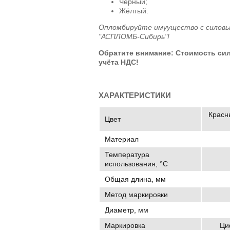
Чёрный;
Жёлтый.
Опломбируйте имуущество с силовы
"АСПЛОМБ-Сибирь"!
Обратите внимание: Стоимость си
учёта НДС!
ХАРАКТЕРИСТИКИ
Красны
Цвет
Материал
Температура
использования, °C
Общая длина, мм
Метод маркировки
Диаметр, мм
Маркировка
Ци