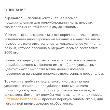
ОПИСАНИЕ
"Трэксил"
— силовая контейнерная пломба
предназначенная для опломбирования логистических
транспортных контейнеров с двумя штангами.
Уникальные характеристики высокопрочной стали позволяют
использовать пломбировочный механизм в качестве замка
грузового отсека автотранспорта, максимальное усилие на
разрыв, которое способна выдержать пломба составляет
2000 кгс
.
В качестве меры дополнительной защиты все элементы
пломбировочного механизма имеют общий, уникальный
идентификатор — соответствие данных номеров
проверяется на стадии приемки ответственным персоналом.
Трэксил
не требует специального инструмента при
установке, запирание пломбировочного механизма
происходит вручную, при помощи специального гвоздя-
фиксатора. Демонтаж пломбы можно выполнить при помощи
штатного болтореза
— простым перекусыванием скобы, для
чего на ней предусмотрено особое место.