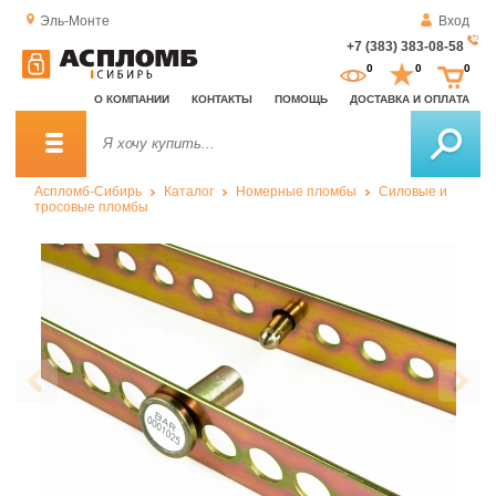
Эль-Монте
Вход
+7 (383) 383-08-58
За
0
0
0
о
О КОМПАНИИ
КОНТАКТЫ
ПОМОЩЬ
ДОСТАВКА И ОПЛАТА
зв
Аспломб-Сибирь
Каталог
Номерные пломбы
Силовые и
тросовые пломбы