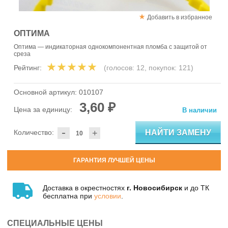
Добавить в избранное
ОПТИМА
Оптима — индикаторная однокомпонентная пломба с защитой от
среза
Рейтинг:
(голосов:
12
, покупок:
121
)
Основной артикул:
010107
3,60 ₽
Цена за единицу:
В наличии
-
НАЙТИ ЗАМЕНУ
Количество:
+
ГАРАНТИЯ ЛУЧШЕЙ ЦЕНЫ
Доставка в окрестностях
г. Новосибирск
и до ТК
бесплатна при
условии
.
СПЕЦИАЛЬНЫЕ ЦЕНЫ