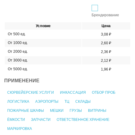
Брендирование
Условие
Цена
От 500 ед.
3,08 ₽
От 1000 ед.
2,60 ₽
От 2000 ед.
2,36 ₽
От 3000 ед.
2,12 ₽
От 5000 ед.
1,96 ₽
ПРИМЕНЕНИЕ
СЮРВЕЙЕРСКИЕ УСЛУГИ
ИНКАССАЦИЯ
ОТБОР ПРОБ
ЛОГИСТИКА
АЭРОПОРТЫ
ТЦ
СКЛАДЫ
ПОЖАРНЫЕ ШКАФЫ
МЕШКИ
ГРУЗЫ
ВИТРИНЫ
ЁМКОСТИ
ЗАПЧАСТИ
ОТВЕТСТВЕННОЕ ХРАНЕНИЕ
МАРКИРОВКА