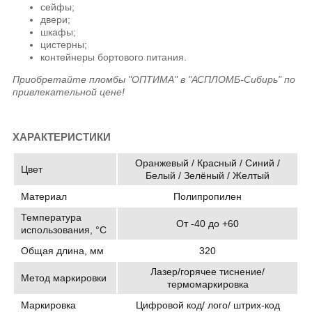
сейфы;
двери;
шкафы;
цистерны;
контейнеры бортового питания.
Приобретайте пломбы "ОПТИМА" в "АСПЛОМБ-Сибирь" по
привлекательной цене!
ХАРАКТЕРИСТИКИ
Оранжевый / Красный / Синий /
Цвет
Белый / Зелёный / Желтый
Материал
Полипропилен
Температура
От -40 до +60
использования, °C
Общая длина, мм
320
Лазер/горячее тиснение/
Метод маркировки
термомаркировка
Маркировка
Цифровой код/ лого/ штрих-код