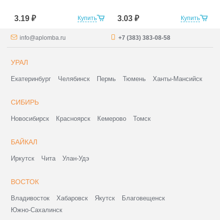
3.19 ₽
3.03 ₽
Купить
Купить
info@aplomba.ru
+7 (383) 383-08-58
УРАЛ
Екатеринбург
Челябинск
Пермь
Тюмень
Ханты-Мансийск
СИБИРЬ
Новосибирск
Красноярск
Кемерово
Томск
БАЙКАЛ
Иркутск
Чита
Улан-Удэ
ВОСТОК
Владивосток
Хабаровск
Якутск
Благовещенск
Южно-Сахалинск