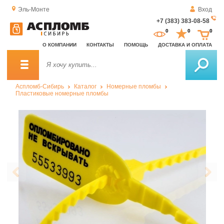
Эль-Монте
Вход
+7 (383) 383-08-58
За
0
0
0
о
О КОМПАНИИ
КОНТАКТЫ
ПОМОЩЬ
ДОСТАВКА И ОПЛАТА
зв
Аспломб-Сибирь
Каталог
Номерные пломбы
Пластиковые номерные пломбы