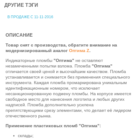
ДРУГИЕ ТЭГИ
В ПРОДАЖЕ С 11-11-2016
ОПИСАНИЕ
Товар снят с производства, обратите внимание на
модернизированный аналог
Оптима Z
.
Индикаторные пломбы
"Оптима"
не оставляют
незамеченными попытки взлома. Пломба
"Оптима"
отличается своей ценой и высочайшим качеством. Пломба
устанавливается и снимается без применения специального
инструмента. Каждая пломба промаркирована уникальным
идентификационным номером, что исключает
несанкционированную подмену пломбы. На корпусе имеется
свободное место для нанесения логотипа и любых других
надписей. Пломба дополнительно усилена
препятствующими срезу элементами, что делает её лидером
отечественного рынка.
Применение пластиковых пломб "Оптима":
склады;