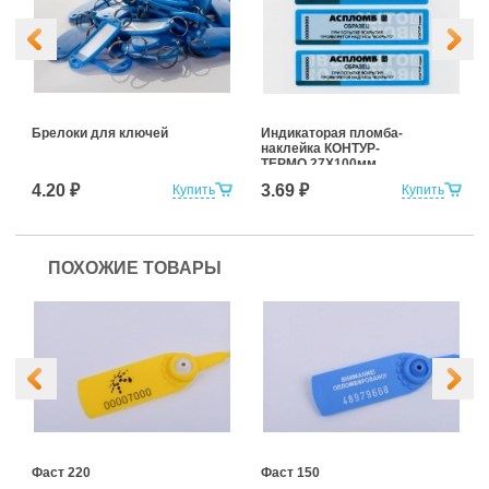
Брелоки для ключей
Индикаторая пломба-
наклейка КОНТУР-
ТЕРМО 27Х100мм
4.20 ₽
3.69 ₽
Купить
Купить
ПОХОЖИЕ ТОВАРЫ
Фаст 220
Фаст 150